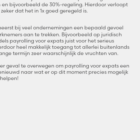
 en bijvoorbeeld de 30%-regeling. Hierdoor verloopt
zeker dat het in 1x goed geregeld is.
heerst bij veel ondernemingen een bepaald gevoel
rknemers aan te trekken. Bijvoorbeeld op juridisch
s payrolling voor expats juist voor het serieus
ierdoor heel makkelijk toegang tot allerlei buitenlands
lange termijn zeer waarschijnlijk de vruchten van.
der geval te overwegen om payrolling voor expats een
enieuwd naar wat er op dit moment precies mogelijk
e helpen!