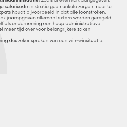
arisadministratie:
ige salarisadministratie geen enkele zorgen meer te
pats houdt bijvoorbeeld in dat alle loonstroken,
ook jaaropgaven allemaal extern worden geregeld.
lf als onderneming een hoop administratieve
el meer tijd over voor belangrijkere zaken.
ing dus zeker spreken van een win-winsituatie.