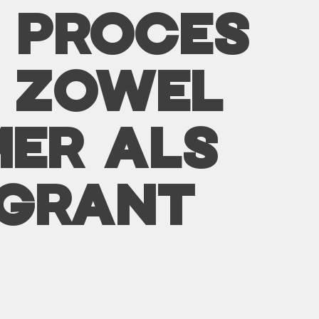
E PROCES
 ZOWEL
ER ALS
IGRANT