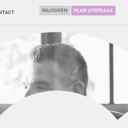
INLOGGEN
PLAN AFSPRAAK
NTACT