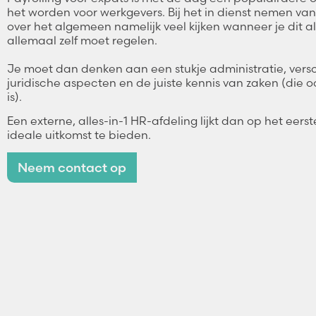
het worden voor werkgevers. Bij het in dienst nemen va
over het algemeen namelijk veel kijken wanneer je dit 
allemaal zelf moet regelen.
Je moet dan denken aan een stukje administratie, ver
juridische aspecten en de juiste kennis van zaken (die 
is).
Een externe, alles-in-1 HR-afdeling lijkt dan op het eers
ideale uitkomst te bieden.
Neem contact op