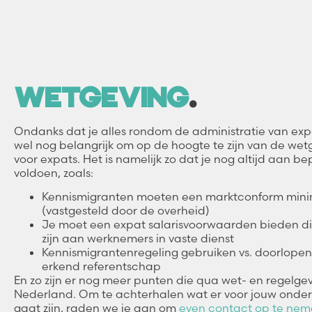
WETGEVING
.
Ondanks dat je alles rondom de administratie van expa
wel nog belangrijk om op de hoogte te zijn van de we
voor expats. Het is namelijk zo dat je nog altijd aan
voldoen, zoals:
Kennismigranten moeten een marktconform mini
(vastgesteld door de overheid)
Je moet een expat salarisvoorwaarden bieden di
zijn aan werknemers in vaste dienst
Kennismigrantenregeling gebruiken vs. doorlop
erkend referentschap
En zo zijn er nog meer punten die qua wet- en regelge
Nederland. Om te achterhalen wat er voor jouw onder
gaat zijn, raden we je aan om
even contact op te ne