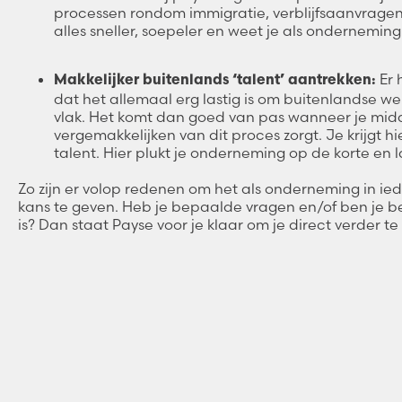
processen rondom immigratie, verblijfsaanvragen
alles sneller, soepeler en weet je als onderneming 
Er 
Makkelijker buitenlands ‘talent’ aantrekken:
dat het allemaal erg lastig is om buitenlandse we
vlak. Het komt dan goed van pas wanneer je middel
vergemakkelijken van dit proces zorgt. Je krijgt h
talent. Hier plukt je onderneming op de korte en 
Zo zijn er volop redenen om het als onderneming in ie
kans te geven. Heb je bepaalde vragen en/of ben je b
is? Dan staat Payse voor je klaar om je direct verder t